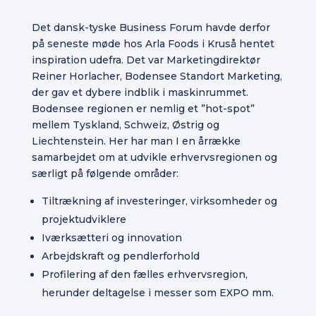
Det dansk-tyske Business Forum havde derfor
på seneste møde hos Arla Foods i Kruså hentet
inspiration udefra. Det var Marketingdirektør
Reiner Horlacher, Bodensee Standort Marketing,
der gav et dybere indblik i maskinrummet.
Bodensee regionen er nemlig et ”hot-spot”
mellem Tyskland, Schweiz, Østrig og
Liechtenstein. Her har man I en årrække
samarbejdet om at udvikle erhvervsregionen og
særligt på følgende områder:
Tiltrækning af investeringer, virksomheder og
projektudviklere
Iværksætteri og innovation
Arbejdskraft og pendlerforhold
Profilering af den fælles erhvervsregion,
herunder deltagelse i messer som EXPO mm.