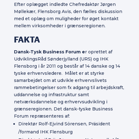
Efter oplægget indledte Chefredaktør Jørgen
Møllekær, Flensborg Avis, den fælles diskussion
med et oplæg om muligheder for øget kontakt
mellem virksomheder i grænseregionen.
FAKTA
Dansk-Tysk Business Forum e
r oprettet af
UdviklingsRåd Sønderjylland (URS) og IHK
Flensborg i år 2011 og består af 14 danske og 14
tyske erhvervsledere. Målet er at styrke
samarbejdet om at udvikle erhvervslivets
rammebetingelser som fx adgang til arbejdskraft,
uddannelse og infrastruktur samt
netværksdannelse og erhvervsudvikling i
grænseregionen. Det dansk-tyske Business
Forum repræsenteres af:
Direktør Rolf-Ejvind Sörensen, Präsident
/formand IHK Flensburg