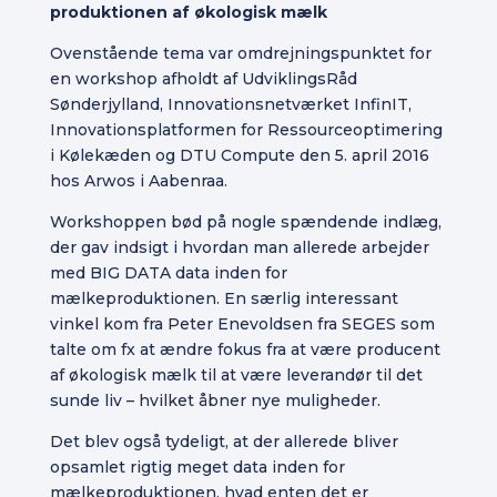
produktionen af økologisk mælk
Ovenstående tema var omdrejningspunktet for
en workshop afholdt af UdviklingsRåd
Sønderjylland, Innovationsnetværket InfinIT,
Innovationsplatformen for Ressourceoptimering
i Kølekæden og DTU Compute den 5. april 2016
hos Arwos i Aabenraa.
Workshoppen bød på nogle spændende indlæg,
der gav indsigt i hvordan man allerede arbejder
med BIG DATA data inden for
mælkeproduktionen. En særlig interessant
vinkel kom fra Peter Enevoldsen fra SEGES som
talte om fx at ændre fokus fra at være producent
af økologisk mælk til at være leverandør til det
sunde liv – hvilket åbner nye muligheder.
Det blev også tydeligt, at der allerede bliver
opsamlet rigtig meget data inden for
mælkeproduktionen, hvad enten det er