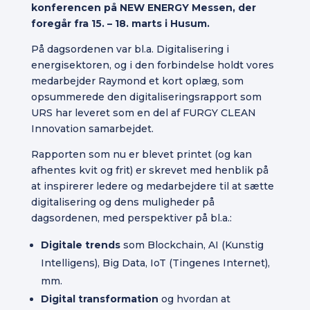
konferencen på NEW ENERGY Messen, der
foregår fra 15. – 18. marts i Husum.
På dagsordenen var bl.a. Digitalisering i
energisektoren, og i den forbindelse holdt vores
medarbejder Raymond et kort oplæg, som
opsummerede den digitaliseringsrapport som
URS har leveret som en del af FURGY CLEAN
Innovation samarbejdet.
Rapporten som nu er blevet printet (og kan
afhentes kvit og frit) er skrevet med henblik på
at inspirerer ledere og medarbejdere til at sætte
digitalisering og dens muligheder på
dagsordenen, med perspektiver på bl.a.:
Digitale trends
som Blockchain, AI (Kunstig
Intelligens), Big Data, IoT (Tingenes Internet),
mm.
Digital transformation
og hvordan at