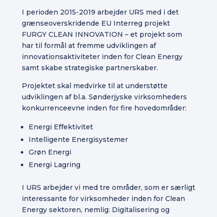
I perioden 2015-2019 arbejder URS med i det
grænseoverskridende EU Interreg projekt
FURGY CLEAN INNOVATION – et projekt som
har til formål at fremme udviklingen af
innovationsaktiviteter inden for Clean Energy
samt skabe strategiske partnerskaber.
Projektet skal medvirke til at understøtte
udviklingen af bl.a. Sønderjyske virksomheders
konkurrenceevne inden for fire hovedområder:
Energi Effektivitet
Intelligente Energisystemer
Grøn Energi
Energi Lagring
I URS arbejder vi med tre områder, som er særligt
interessante for virksomheder inden for Clean
Energy sektoren, nemlig: Digitalisering og