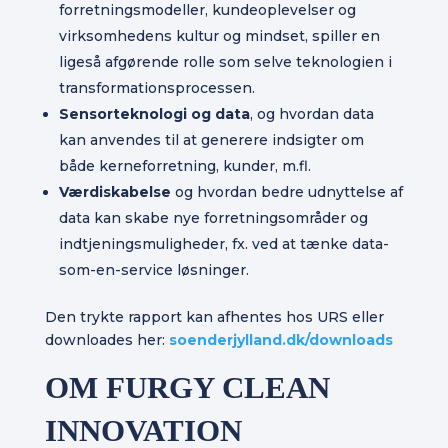
forretningsmodeller, kundeoplevelser og
virksomhedens kultur og mindset, spiller en
ligeså afgørende rolle som selve teknologien i
transformationsprocessen.
Sensorteknologi og data
, og hvordan data
kan anvendes til at generere indsigter om
både kerneforretning, kunder, m.fl.
Værdiskabelse
og hvordan bedre udnyttelse af
data kan skabe nye forretningsområder og
indtjeningsmuligheder, fx. ved at tænke data-
som-en-service løsninger.
Den trykte rapport kan afhentes hos URS eller
downloades her:
soenderjylland.dk/downloads
OM FURGY CLEAN
INNOVATION