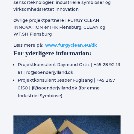
sensorteknologier, industrielle symbioser og
virksomhedsrettet innovation.
Øvrige projektpartnere i FURGY CLEAN
INNOVATION er IHK Flensburg, CLEAN og
WT.SH Flensburg.
Læs mere på:
www.furgyclean.eu/dk
For yderligere information:
Projektkonsulent Raymond Ortiz | +45 28 92 13
61 | ro@soenderjylland.dk
Projektkonsulent Jesper Fuglsang | +45 2157
0150 | jf@soenderjylland.dk (for emne:
Industriel Symbiose)