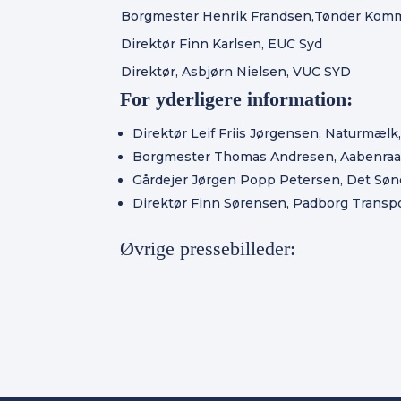
Borgmester Henrik Frandsen,Tønder Ko
Direktør Finn Karlsen, EUC Syd
Direktør, Asbjørn Nielsen, VUC SYD
For yderligere information:
Direktør Leif Friis Jørgensen, Naturmælk
Borgmester Thomas Andresen, Aabenraa
Gårdejer Jørgen Popp Petersen, Det Sønd
Direktør Finn Sørensen, Padborg Transpo
Øvrige pressebilleder: