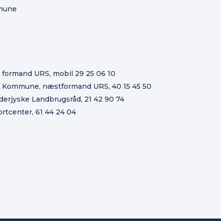
mmune
, formand URS, mobil 29 25 06 10
 Kommune, næstformand URS, 40 15 45 50
erjyske Landbrugsråd, 21 42 90 74
rtcenter, 61 44 24 04