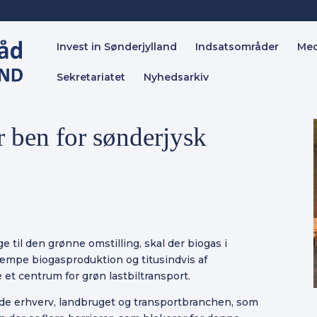
Invest in Sønderjylland
Indsatsområder
Me
Sekretariatet
Nyhedsarkiv
r ben for sønderjysk
e til den grønne omstilling, skal der biogas i
æmpe biogasproduktion og titusindvis af
 et centrum for grøn lastbiltransport.
de erhverv, landbruget og transportbranchen, som