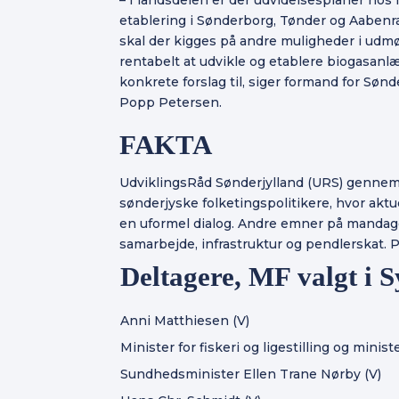
etablering i Sønderborg, Tønder og Aabenra
skal der kigges på andre muligheder i udmøn
rentabelt at udvikle og etablere biogasanl
konkrete forslag til, siger formand for Sø
Popp Petersen.
FAKTA
UdviklingsRåd Sønderjylland (URS) gennem
sønderjyske folketingspolitikere, hvor aktu
en uformel dialog. Andre emner på mandag
samarbejde, infrastruktur og pendlerskat.
Deltagere, MF valgt i 
Anni Matthiesen (V)
Minister for fiskeri og ligestilling og mini
Sundhedsminister Ellen Trane Nørby (V)