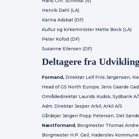
Hans Chr. Schmidt (V)
Henrik Dahl (LA)
Karina Adsbøl (DF)
Kultur og kirkeminister Mette Bock (LA)
Peter Kofod (DF)
Susanne Eilersen (DF)
Deltagere fra Udvikli
Formand,
Direktør Leif Friis Jørgensen, 
Head of GS North Europe, Jens Gaarde Gad
Områdedirektør Laurids Kudsk, Sydbank A/
Adm. Direktør Jesper Arkil, Arkil A/S
Gårdejer Jørgen Popp Petersen, Det Sønd
Næstformand
, Borgmester Thomas Andr
Borgmester H.P. Geil, Haderslev Kommune