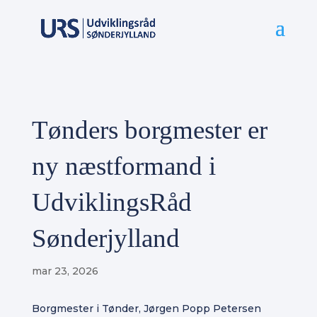
Tønders borgmester er
ny næstformand i
UdviklingsRåd
Sønderjylland
mar 23, 2026
Borgmester i Tønder, Jørgen Popp Petersen