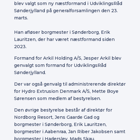
blev valgt som ny næstformand i UdviklingsRåd
Sønderjylland på generalforsamlingen den 23.
marts.
Han afløser borgmester i Sønderborg, Erik
Lauritzen, der har været næstformand siden
2023.
Formand for Arkil Holding A/S, Jesper Arkil blev
genvalgt som formand for UdviklingsRåd
Sønderjylland.
Der var også genvalg til administrerende direktør
for Hydro Extrusion Denmark A/S, Mette Boye
Sørensen som medlem af bestyrelsen.
Den øvrige bestyrelse består af direktør for
Nordborg Resort, Jens Gaarde Gad og
borgmester i Sønderborg, Erik Lauritzen,
borgmester i Aabenraa, Jan Riber Jakobsen samt
borgmester i Haderslev, Mads Skau.