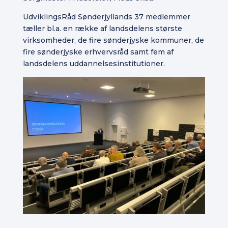
UdviklingsRåd Sønderjyllands 37 medlemmer
tæller bl.a. en række af landsdelens største
virksomheder, de fire sønderjyske kommuner, de
fire sønderjyske erhvervsråd samt fem af
landsdelens uddannelsesinstitutioner.