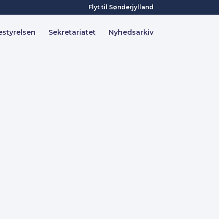
Flyt til Sønderjylland
estyrelsen
Sekretariatet
Nyhedsarkiv