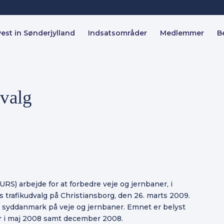
vest in Sønderjylland
Indsatsområder
Medlemmer
B
valg
URS) arbejde for at forbedre veje og jernbaner, i
s trafikudvalg på Christiansborg, den 26. marts 2009.
 i syddanmark på veje og jernbaner. Emnet er belyst
er i maj 2008 samt december 2008.