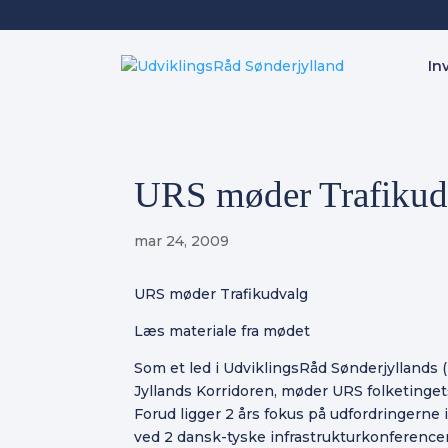
In
URS møder Trafikud
mar 24, 2009
URS møder Trafikudvalg
Læs materiale fra mødet
Som et led i UdviklingsRåd Sønderjyllands (
Jyllands Korridoren, møder URS folketinget
Forud ligger 2 års fokus på udfordringerne
ved 2 dansk-tyske infrastrukturkonferenc