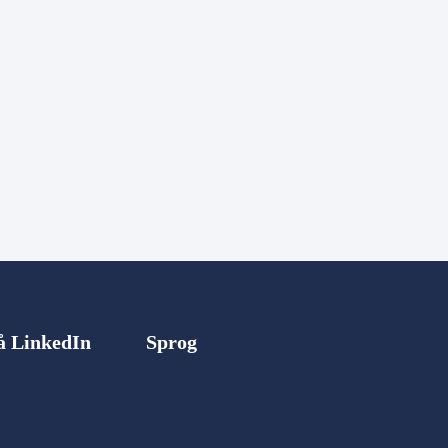
på LinkedIn
Sprog