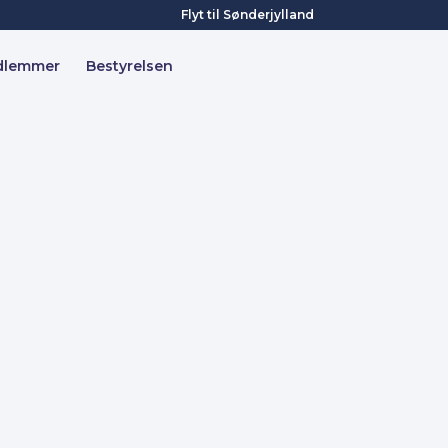
Flyt til Sønderjylland
dlemmer
Bestyrelsen