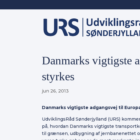
Danmarks vigtigste a
styrkes
jun 26, 2013
Danmarks vigtigste adgangsvej til Europa
UdviklingsRåd Sønderjylland (URS) kommer
på, hvordan Danmarks vigtigste transportkor
til grænsen, udbygning af jernbanenettet o