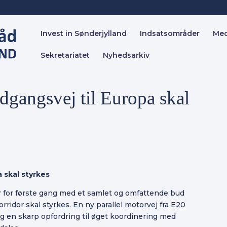
Invest in Sønderjylland
Indsatsområder
Me
Sekretariatet
Nyhedsarkiv
dgangsvej til Europa skal
 skal styrkes
 for første gang med et samlet og omfattende bud
ridor skal styrkes. En ny parallel motorvej fra E20
g en skarp opfordring til øget koordinering med