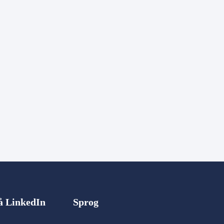
på LinkedIn
Sprog