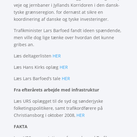
veje og jernbaner i Jyllands Korridoren i den dansk-
tyske grænseregion. for dernæst at sikre en
koordinering af danske og tyske investeringer.
Trafikminister Lars Barfoed fandt ideen spændende,
men ville dog lige tænke over hvordan det kunne
gribes an.
Læs deltagerlisten
HER
Læs Hans Kirks oplæg
HER
Læs Lars Barfoed’s tale
HER
Fra efterårets arbejde med infrastruktur
Læs URS oplægget til de syd og sønderjyske
folketingspolitikere, samt trafikordførere på
Christiansborg i oktober 2008,
HER
FAKTA