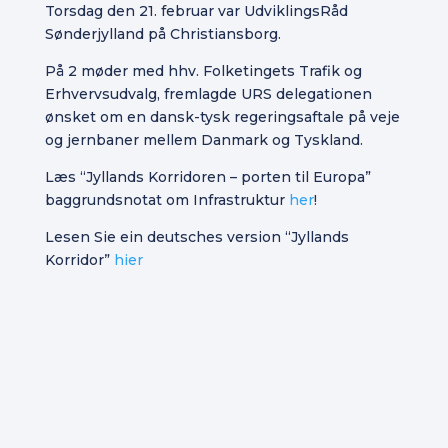
Torsdag den 21. februar var UdviklingsRåd
Sønderjylland på Christiansborg.
På 2 møder med hhv. Folketingets Trafik og
Erhvervsudvalg, fremlagde URS delegationen
ønsket om en dansk-tysk regeringsaftale på veje
og jernbaner mellem Danmark og Tyskland.
Læs “Jyllands Korridoren – porten til Europa”
baggrundsnotat om Infrastruktur
her
!
Lesen Sie ein deutsches version “Jyllands
Korridor”
hier