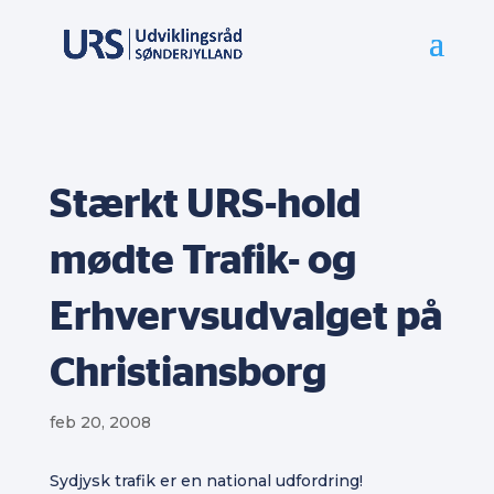
Stærkt URS-hold
mødte Trafik- og
Erhvervsudvalget på
Christiansborg
feb 20, 2008
Sydjysk trafik er en national udfordring!